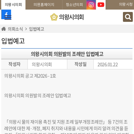
본문바로가기
의왕시청
의왕시의회
의원홈페이지
청소년의회
의왕시의회
의회소식
입법예고
입법예고
의왕시의회 의원발의 조례안 입법예고
작성자
작성일
의왕시의회
2026.01.22
의왕시의회 공고 제2026 - 1호
의왕시의회 의원발의 조례안 입법예고
「의왕시 물의 재이용 촉진 및 지원 조례 일부개정조례안」 등 7건의 조
례안에 대한 제·개정, 폐지 취지와 내용을 시민에게 미리 알려 의견을 듣