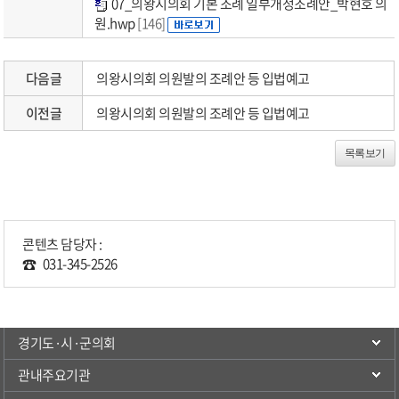
07_의왕시의회 기본 조례 일부개정조례안_박현호 의
원.hwp
[146]
다음글
의왕시의회 의원발의 조례안 등 입법예고
이전글
의왕시의회 의원발의 조례안 등 입법예고
목록보기
콘텐츠 담당자 :
031-345-2526
경기도·시·군의회
관내주요기관