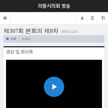
의왕시의회 방송
Toggle
navigation
제307회 본회의 제8차
2024.11.01
의회
본회의
영상 및 회의록
Play