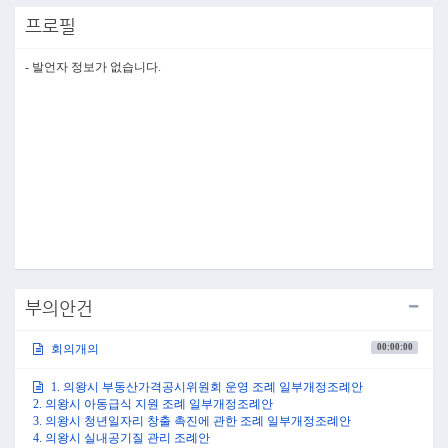
대한 심사 결과입니다. 의왕시 부동산가격공시위원회 운영 조례 일부개
프로필
정조례안 등 13건에 대하여 심사한 결과 조례 등 제·개정이 적법하고 특
별한 문제점이 없어 원안 가결하였습니다.
다음은 시장 제출 안건에 대한 심사 결과입니다. 의왕시 마을세무사 운영
- 발언자 정보가 없습니다.
조례안 등 10건은 심사 결과 조례 등 제·개정이 적법하고 특별한 문제점
이 없어 원안 가결하였습니다.
다음은 의왕시 국가보훈대상자 등 예우 및 지원에 관한 조례 일부개정조
례안입니다. 본 조례안은 심사 결과 한채훈 의원 등 네 분의 의원으로부
터 수정 동의가 있어 수정 가결하였습니다. 수정 내용으로는 보훈 대상자
들의 복지 향상을 위해 참전명예수당, 보훈명예수당, 사망한 참전유공자
의 배우자 복지 수당 인상분을 각각 월 5만 원에서 월 10만 원으로 상향하
였습니다.
다음은 수도권광역급행철도 C노선 민간투자사업 의왕역 설치 및 운영
협약 동의안입니다. 본 동의안은 수도권광역급행철도 C노선의 추가 정
차역으로 의왕역이 포함됨에 따라 2023년 8월 국토부와 지티엑스씨 주식
회사 간 실시협약 체결 후 의왕역 설치 및 운영 사업에 대한 사업비, 운영
비 부담에 따른 협약 체결을 위해 의왕시 업무제휴와 협약에 관한 조례
제6조에 따라 우리 시의 의무 부담 사항에 대해 시의회의 동의를 구하고
부의안건
자 제출된 안건으로 심사 결과 원안 가결하였습니다.
다만 협약 체결 이후 사업을 진행하는 데 있어 앞으로 우려되는 사항에
00:00:00
회의개의
대해 몇 가지 당부 말씀드리고자 합니다. 첫째, 우리 시는 의왕역에 GTX-
C노선뿐만 아니라 앞으로 수원발 KTX 노선 또한 정차하도록 추진하고
있습니다. 그러므로 지하철 및 GTX 등이 사용하는 고상과 KTX가 사용
1. 의왕시 부동산가격공시위원회 운영 조례 일부개정조례안
하는 저상 등 모든 열차가 정차 가능한 플랫폼이 구축될 수 있게 장기적
2. 의왕시 아동급식 지원 조례 일부개정조례안
인 부분을 고려하여 설계에 반영하여 주시기를 바라고 앞으로도 관련하
3. 의왕시 청년일자리 창출 촉진에 관한 조례 일부개정조례안
여 사업시행자와 지속적으로 협의하여 주시기를 당부드립니다. 둘째, 열
4. 의왕시 실내공기질 관리 조례안