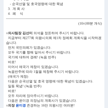
- 순국선열 및 호국영령에 대한 묵념
3. 개 회 사
4. 폐 식
(10시00분 개식)
○의사팀장 김선미
의석을 정돈하여 주시기 바랍니다.
지금부터 제277회 의왕시의회 제1차 정례회 개회식을 시작하겠
습니다.
먼저 국민의례가 있겠습니다.
모두 국기를 향해 일어서 주시기 바랍니다.
국기에 대하여 경례! (녹음 반주)
바로!
이어서 애국가 제창이 있겠습니다.
녹음반주에 따라 1절을 제창해 주시기 바랍니다.
(애국가 제창)
다음은 순국선열 및 호국 영령에 대한 묵념이 있겠습니다.
일동 묵념! (녹음 반주)
바로!
모두 자리에 앉아주시기 바랍니다.
다음은 윤미경 의장님의 개회사가 있겠습니다.
○의장
윤미경
존경하는 16만 의왕시민 여러분!