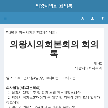
의왕시의회 회의록
Toggle
navigation
제261회 의왕시의회(제2차정례회)
의왕시의회본회의 회의
록
제3호
의왕시의회사무과
일 시 : 2019년12월4일(수) 10시00분～10시35분
의사일정(제3차본회의)
1. 의왕시 행정기구 및 정원 조례 전부개정조례안
2. 의왕시 국가보훈대상자 등 예우 및 지원에 관한 조례 일부개
정조례안
3. 2020년 의왕시 공유재산 관리계획 수립(안)