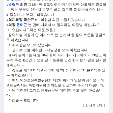
○
박형구
의원
그러니까 목욕탕도 마찬가지지만 아름채도 증축할
수 있는 부분이 있는지 그것도 비교 검토를 좀 해보셨으면 하는
바람입니다. 부탁드리겠습니다.
○회계과장 곽한규
네. 의원님 의견 수렴하겠습니다.
○의장
윤미근
본 건에 대해서 더 질의하실 의원님 계십니까?
( “없습니다.” 하는 의원 있음 )
질의하실 의원이 안 계시므로 본 건에 대한 질의 토론을 종결토
록 하겠습니다.
회계과장님 수고하셨습니다.
이상으로 오늘 계획된 의사일정을 모두 마쳤습니다.
제4차 본회의는 내일 10시에 이 자리에서 개의하여 2019년도 마
무리 추경예산안과 오늘 질의 토론한 안건에 대한 의결을 실시할
계획입니다.
이것으로 제261회 의왕시의회 제2차 정례회 제3차 본회의를 모
두 마치겠습니다.
이어서 예산결산특별위원회 제2차 회의가 있을 예정이오니 의
원님들께서는 특별위원회 회의실로 입실하여 주시기 바랍니다.
의원 여러분! 그리고 관계공무원 여러분! 수고 많이 하셨습니
다.
산회를 선포합니다.
【 의사봉 3타 】