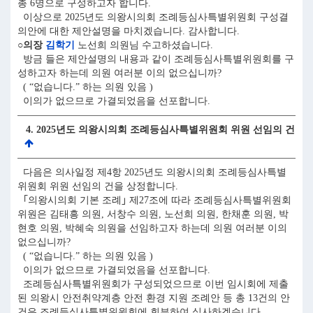
총 6명으로 구성하고자 합니다.
이상으로 2025년도 의왕시의회 조례등심사특별위원회 구성결
의안에 대한 제안설명을 마치겠습니다. 감사합니다.
○의장
김학기
노선희 의원님 수고하셨습니다.
방금 들은 제안설명의 내용과 같이 조례등심사특별위원회를 구
성하고자 하는데 의원 여러분 이의 없으십니까?
( “없습니다.” 하는 의원 있음 )
이의가 없으므로 가결되었음을 선포합니다.
4. 2025년도 의왕시의회 조례등심사특별위원회 위원 선임의 건
다음은 의사일정 제4항 2025년도 의왕시의회 조례등심사특별
위원회 위원 선임의 건을 상정합니다.
｢의왕시의회 기본 조례｣ 제27조에 따라 조례등심사특별위원회
위원은 김태흥 의원, 서창수 의원, 노선희 의원, 한채훈 의원, 박
현호 의원, 박혜숙 의원을 선임하고자 하는데 의원 여러분 이의
없으십니까?
( “없습니다.” 하는 의원 있음 )
이의가 없으므로 가결되었음을 선포합니다.
조례등심사특별위원회가 구성되었으므로 이번 임시회에 제출
된 의왕시 안전취약계층 안전 환경 지원 조례안 등 총 13건의 안
건은 조례등심사특별위원회에 회부하여 심사하겠습니다.