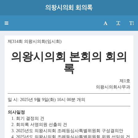
의왕시의회 회의록
Toggle
navigation
제314회 의왕시의회(임시회)
의왕시의회 본회의 회의
록
제1호
의왕시의회사무과
일 시: 2025년 9월 9일(화) 10시 00분 개의
의사일정
1. 회기 결정의 건
2. 회의록 서명의원 선출의 건
3. 2025년도 의왕시의회 조례등심사특별위원회 구성결의안
4. 2025년도 의왕시의회 조례등심사특별위원회 위원 선임의 건