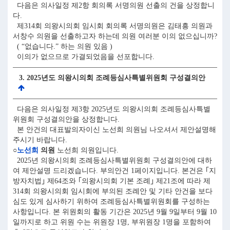
다음은 의사일정 제2항 회의록 서명의원 선출의 건을 상정합니
다.
제314회 의왕시의회 임시회 회의록 서명의원은 김태흥 의원과
서창수 의원을 선출하고자 하는데 의원 여러분 이의 없으십니까?
( “없습니다.” 하는 의원 있음 )
이의가 없으므로 가결되었음을 선포합니다.
3. 2025년도 의왕시의회 조례등심사특별위원회 구성결의안
다음은 의사일정 제3항 2025년도 의왕시의회 조례등심사특별
위원회 구성결의안을 상정합니다.
본 안건의 대표발의자이신 노선희 의원님 나오셔서 제안설명해
주시기 바랍니다.
○
노선희
의원
노선희 의원입니다.
2025년 의왕시의회 조례등심사특별위원회 구성결의안에 대하
여 제안설명 드리겠습니다. 부의안건 1페이지입니다. 본건은 ｢지
방자치법｣ 제64조와 ｢의왕시의회 기본 조례｣ 제21조에 따라 제
314회 의왕시의회 임시회에 부의된 조례안 및 기타 안건을 보다
심도 있게 심사하기 위하여 조례등심사특별위원회를 구성하는
사항입니다. 본 위원회의 활동 기간은 2025년 9월 9일부터 9월 10
일까지로 하고 위원 수는 위원장 1명, 부위원장 1명을 포함하여