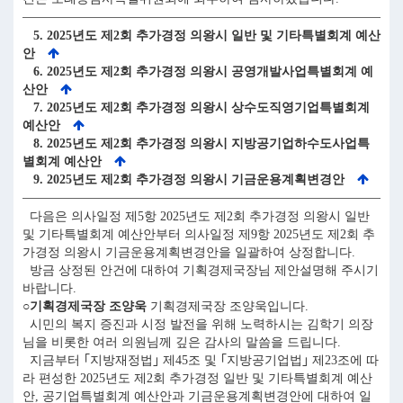
5. 2025년도 제2회 추가경정 의왕시 일반 및 기타특별회계 예산
안
6. 2025년도 제2회 추가경정 의왕시 공영개발사업특별회계 예
산안
7. 2025년도 제2회 추가경정 의왕시 상수도직영기업특별회계
예산안
8. 2025년도 제2회 추가경정 의왕시 지방공기업하수도사업특
별회계 예산안
9. 2025년도 제2회 추가경정 의왕시 기금운용계획변경안
다음은 의사일정 제5항 2025년도 제2회 추가경정 의왕시 일반
및 기타특별회계 예산안부터 의사일정 제9항 2025년도 제2회 추
가경정 의왕시 기금운용계획변경안을 일괄하여 상정합니다.
방금 상정된 안건에 대하여 기획경제국장님 제안설명해 주시기
바랍니다.
○기획경제국장 조양욱
기획경제국장 조양욱입니다.
시민의 복지 증진과 시정 발전을 위해 노력하시는 김학기 의장
님을 비롯한 여러 의원님께 깊은 감사의 말씀을 드립니다.
지금부터 ｢지방재정법｣ 제45조 및 ｢지방공기업법｣ 제23조에 따
라 편성한 2025년도 제2회 추가경정 일반 및 기타특별회계 예산
안, 공기업특별회계 예산안과 기금운용계획변경안에 대하여 일