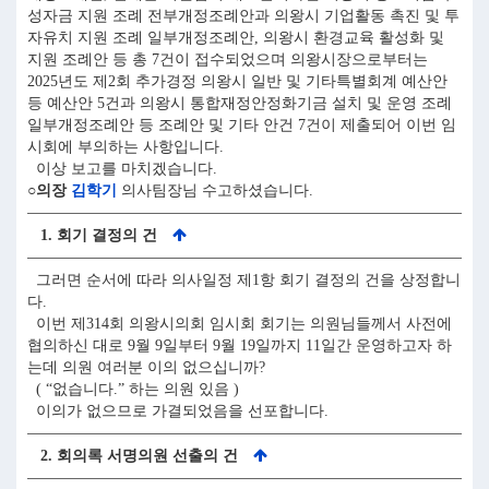
성자금 지원 조례 전부개정조례안과 의왕시 기업활동 촉진 및 투
자유치 지원 조례 일부개정조례안, 의왕시 환경교육 활성화 및
지원 조례안 등 총 7건이 접수되었으며 의왕시장으로부터는
2025년도 제2회 추가경정 의왕시 일반 및 기타특별회계 예산안
등 예산안 5건과 의왕시 통합재정안정화기금 설치 및 운영 조례
일부개정조례안 등 조례안 및 기타 안건 7건이 제출되어 이번 임
시회에 부의하는 사항입니다.
이상 보고를 마치겠습니다.
○의장
김학기
의사팀장님 수고하셨습니다.
1. 회기 결정의 건
그러면 순서에 따라 의사일정 제1항 회기 결정의 건을 상정합니
다.
이번 제314회 의왕시의회 임시회 회기는 의원님들께서 사전에
협의하신 대로 9월 9일부터 9월 19일까지 11일간 운영하고자 하
는데 의원 여러분 이의 없으십니까?
( “없습니다.” 하는 의원 있음 )
이의가 없으므로 가결되었음을 선포합니다.
2. 회의록 서명의원 선출의 건