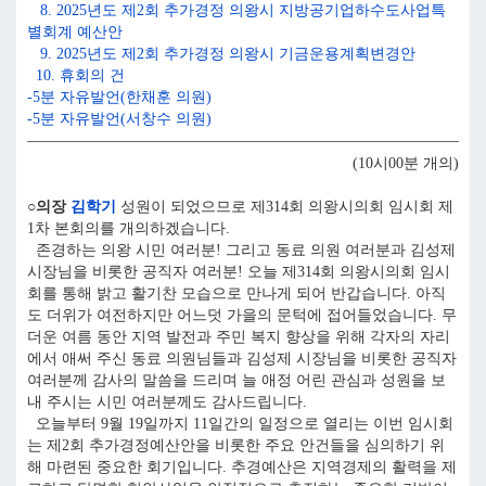
8. 2025년도 제2회 추가경정 의왕시 지방공기업하수도사업특
별회계 예산안
9. 2025년도 제2회 추가경정 의왕시 기금운용계획변경안
10. 휴회의 건
-5분 자유발언(한채훈 의원)
-5분 자유발언(서창수 의원)
(10시00분 개의)
○의장
김학기
성원이 되었으므로 제314회 의왕시의회 임시회 제
1차 본회의를 개의하겠습니다.
존경하는 의왕 시민 여러분! 그리고 동료 의원 여러분과 김성제
시장님을 비롯한 공직자 여러분! 오늘 제314회 의왕시의회 임시
회를 통해 밝고 활기찬 모습으로 만나게 되어 반갑습니다. 아직
도 더위가 여전하지만 어느덧 가을의 문턱에 접어들었습니다. 무
더운 여름 동안 지역 발전과 주민 복지 향상을 위해 각자의 자리
에서 애써 주신 동료 의원님들과 김성제 시장님을 비롯한 공직자
여러분께 감사의 말씀을 드리며 늘 애정 어린 관심과 성원을 보
내 주시는 시민 여러분께도 감사드립니다.
오늘부터 9월 19일까지 11일간의 일정으로 열리는 이번 임시회
는 제2회 추가경정예산안을 비롯한 주요 안건들을 심의하기 위
해 마련된 중요한 회기입니다. 추경예산은 지역경제의 활력을 제