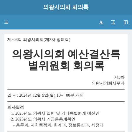
의왕시의회 회의록
Toggle
navigation
제308회 의왕시의회(제2차 정례회)
의왕시의회 예산결산특
별위원회 회의록
제3차
의왕시의회사무과
일 시: 2024년 12월 9일(월) 10시 00분 개의
의사일정
1. 2025년도 의왕시 일반 및 기타특별회계 예산안
2. 2025년도 의왕시 기금운용계획안
- 총무과, 자치행정과, 회계과, 정보통신과, 세정과