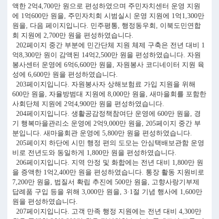
액한 2억4,700만 원으로 편성하였으며 주민자치센터 운영 지원
에 1억600만 원을, 주민자치회 시범실시 운영 지원에 1억1,300만
원을, 다음 페이지입니다. 민주평통, 행정동우회, 이북도민연합
회 지원에 2,700만 원을 편성하였습니다.
202페이지 중간 부분에 민간단체 지원 체제 구축은 전년 대비 1
억8,300만 원이 감액된 14억2,500만 원을 편성하였습니다. 자원
봉사센터 운영에 6억6,600만 원을, 자원봉사 코디네이터 지원 육
성에 6,600만 원을 편성하였습니다.
203페이지입니다. 자원봉사자 상해보험료 가입 지원을 위해
600만 원을, 자율방범대 지원에 8,000만 원을, 새마을회를 포함한
사회단체 지원에 2억4,900만 원을 편성하였습니다.
204페이지입니다. 생활공감정책참여단 운영에 600만 원을, 경
기 행복마을관리소 운영에 2억9,000만 원을, 205페이지 중간 부
분입니다. 새마을회관 운영에 5,800만 원을 편성하였습니다.
205페이지 하단에 시민 행정 편의 도모는 안심택배보관함 운영
비로 전년도와 동일하게 1,800만 원을 편성하였습니다.
206페이지입니다. 지역 안정 및 화합에는 전년 대비 1,800만 원
을 증액한 1억2,400만 원을 편성하였습니다. 통장 활동 지원비로
7,200만 원을, 법질서 확립 추진에 500만 원을, 고향사랑기부제
답례품 구입 등을 위해 3,000만 원을, 3·1절 기념 행사에 1,600만
원을 편성하였습니다.
207페이지입니다. 고객 만족 행정 지원에는 전년 대비 4,300만