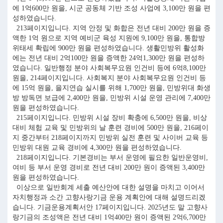
에 1억600만 원을, 시군 공동체 기반 조성 사업에 3,100만 원을 편
성하였습니다.
213페이지입니다. 지역 안정 및 화합은 전년 대비 200만 원을 증
액한 1억 원으로 지역 예비군 육성 지원에 9,100만 원을, 통합방
위태세 확립에 900만 원을 편성하였습니다. 생활민방위 활성화
에는 전년 대비 2억100만 원을 증액한 24억1,300만 원을 편성하
였습니다. 일반행정 분야 사회복무요원 인건비 등에 6억8,100만
원을, 214페이지입니다. 사회복지 분야 사회복무요원 인건비 등
에 15억 원을, 을지연습 실시를 위해 1,700만 원을, 민방위대 화생
방 방독면 보급에 2,400만 원을, 민방위 시설 운영 관리에 7,400만
원을 편성하였습니다.
215페이지입니다. 민방위 시설 장비 확충에 6,500만 원을, 비상
대비 체험 교육 및 민방위의 날 훈련 경비에 500만 원을, 216페이
지 중간부터 218페이지까지 민방위 실전 훈련 및 사이버 교육 등
민방위 대원 교육 경비에 4,300만 원을 편성하였습니다.
218페이지입니다. 기본경비는 부서 운영에 필요한 일반운영비,
여비 등 부서 운영 경비로 전년 대비 200만 원이 증액된 3,400만
원을 편성하였습니다.
이상으로 일반회계 세출 예산안에 대한 설명을 마치고 이어서
자치행정과 소간 고향사랑기금 운용 계획안에 대해 설명드리겠
습니다. 기금운용계획서안 17페이지입니다. 2025년도 말 고향사
랑기금의 조성액은 전년 대비 1억400만 원이 증액된 2억6,700만