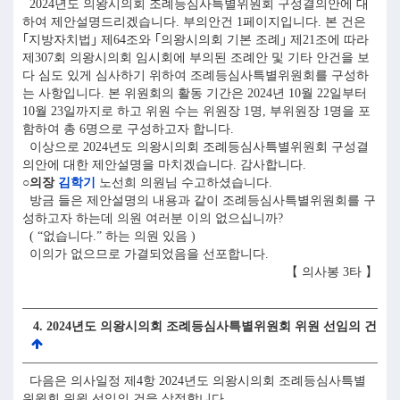
2024년도 의왕시의회 조례등심사특별위원회 구성결의안에 대
하여 제안설명드리겠습니다. 부의안건 1페이지입니다. 본 건은
｢지방자치법｣ 제64조와 ｢의왕시의회 기본 조례｣ 제21조에 따라
제307회 의왕시의회 임시회에 부의된 조례안 및 기타 안건을 보
다 심도 있게 심사하기 위하여 조례등심사특별위원회를 구성하
는 사항입니다. 본 위원회의 활동 기간은 2024년 10월 22일부터
10월 23일까지로 하고 위원 수는 위원장 1명, 부위원장 1명을 포
함하여 총 6명으로 구성하고자 합니다.
이상으로 2024년도 의왕시의회 조례등심사특별위원회 구성결
의안에 대한 제안설명을 마치겠습니다. 감사합니다.
○의장
김학기
노선희 의원님 수고하셨습니다.
방금 들은 제안설명의 내용과 같이 조례등심사특별위원회를 구
성하고자 하는데 의원 여러분 이의 없으십니까?
( “없습니다.” 하는 의원 있음 )
이의가 없으므로 가결되었음을 선포합니다.
【 의사봉 3타 】
4. 2024년도 의왕시의회 조례등심사특별위원회 위원 선임의 건
다음은 의사일정 제4항 2024년도 의왕시의회 조례등심사특별
위원회 위원 선임의 건을 상정합니다.