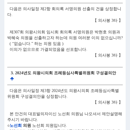
다음은 의사일정 제2항 회의록 서명의원 선출의 건을 상정합니
다.
【 의사봉 3타 】
제307회 의왕시의회 임시회 회의록 서명의원은 박현호 의원과
박혜숙 의원을 선출하고자 하는데 의원 여러분 이의 없으십니까?
( “없습니다.” 하는 의원 있음 )
이의가 없으므로 가결되었음을 선포합니다.
【 의사봉 3타 】
3. 2024년도 의왕시의회 조례등심사특별위원회 구성결의안
다음은 의사일정 제3항 2024년도 의왕시의회 조례등심사특별
위원회 구성결의안을 상정합니다.
【 의사봉 3타 】
본 안건의 대표발의자이신 노선희 의원님 나오셔서 제안설명해
주시기 바랍니다.
○
노선희
의원
노선희 의원입니다.