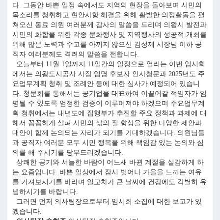
다. 그동안 바쁜 일정 속에서도 지역의 현장을 돌아보며 시민의
목소리를 청취하고 현안사항 해결을 위해 활발한 의정활동을 펼
쳐오신 동료 의원 여러분께 감사의 말씀을 드리며 의왕시 발전과
시민의 화합을 위한 각종 문화행사 및 지역행사의 성공적 개최를
위해 많은 노력과 수고를 아끼지 않으신 김성제 시장님 이하 공
직자 여러분께도 격려의 말씀을 전합니다.
오늘부터 11월 1일까지 11일간의 일정으로 열리는 이번 임시회
에서는 의왕도시공사 사장 임명 후보자 인사청문과 2025년도 주
요업무계획 청취 및 조례안 등에 대한 심사가 예정되어 있습니
다. 청문회를 통해서는 공기업을 대표하여 이끌어갈 적임자가 임
명될 수 있도록 엄정한 검증이 이루어져야 하겠으며 주요업무계
획 청취에서는 내년도에 집행부가 추진할 주요 정책과 과제에 대
해서 꼼꼼하게 살펴 시민의 삶의 질 향상을 위한 다양한 제안과
대안이 함께 논의되는 자리가 되기를 기대하겠습니다. 의원님들
과 공직자 여러분 모두 시민 행복을 위해 책임감 있는 논의와 심
의를 해 주시기를 당부드리겠습니다.
상쾌한 공기와 서늘한 바람이 어느새 바뀐 계절을 실감하게 하
는 요즘입니다. 바쁜 일상에서 잠시 벗어나 가을을 느끼는 여유
를 가져보시기를 바라며 일교차가 큰 날씨에 건강에도 각별히 유
념하시기를 바랍니다.
그러면 먼저 의사팀장으로부터 임시회 소집에 대한 보고가 있
겠습니다.