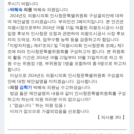
주시기 바랍니다.
○
박혜숙
의원
박혜숙 의원입니다.
2024년도 의왕시의회 인사청문특별위원회 구성결의안에 대하
여 제안설명 드리겠습니다. 부의안건 2페이지입니다. 본 안건은
의왕시장으로부터 2024년 10월 15일 제출된 의왕도시공사 사장
임명 후보자 인사청문 요청과 관련하여 의왕도시공사 사장 후보
자의 도덕성, 자격, 업무수행 능력 등을 검증하고자 함입니다.
｢지방자치법｣ 제47조의2 및 ｢의왕시의회 인사청문회 조례｣ 제3
조에 따라 인사청문특별위원회를 구성하고자 합니다. 본 위원회
의 활동 기간은 2024년 10월 22일부터 10월 31일까지로 하고 위
원 수는 위원장 1명, 부위원장 1명을 포함하여 총 6명으로 하고자
합니다.
이상으로 2024년도 의왕시의회 인사청문특별위원회 구성결의
안에 대한 제안설명을 마치겠습니다. 감사합니다.
○의장
김학기
박혜숙 의원님 수고하셨습니다.
방금 들은 제안설명의 내용과 같이 인사청문특별위원회를 구성
하고자 하는데 의원 여러분 이의 없으십니까?
( “없습니다.” 하는 의원 있음 )
이의가 없으므로 가결되었음을 선포합니다.
【 의사봉 3타 】