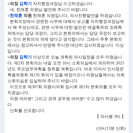
○의장
김학기
자치행정과장님 수고하셨습니다.
네, 한채훈 의원님 발언해 주시기 바랍니다.
○
한채훈
의원
한채훈 의원입니다, 의사진행발언을 하겠습니다.
본회의장에서 관련한 사무에 대해서 보고를 자치행정과장님께
서 해 주셨는데요, 관련 사무에 대한 발언은 예결특위와 조례특
위에서는 담당 과장이, 그리고 본회의에서는 담당 국장이 보고하
는 것이 본회의의 격에 맞다고 생각합니다. 그래서 추후 본회의
에서는 참고하셔서 반영해 주시면 대단히 감사하겠습니다. 이상
입니다.
○의장
김학기
이상으로 오늘 계획된 의사일정을 모두 마쳤습니
다. 제2차 본회의는 내일 오전 10시 소회의실에서 개의하여 2025
년도 주요업무계획을 청취할 계획입니다. 바로 이어서 인사청문
특별위원회 제1차 회의가 있을 예정이오니 의원님들께서는 의회
소회의실로 입실하여 주시기 바랍니다.
이것으로 제307회 의왕시의회 임시회 제1차 본회의를 모두 마
치겠습니다.
의원 여러분! 그리고 관계 공무원 여러분! 수고 많이 하셨습니
다.
산회를 선포합니다.
【 의사봉 3타 】
(10시15분 산회)