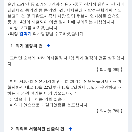
운영 조례안 등 조례안 7건과 의왕시-중국 산시성 윈청시 간 자매
결연체결 동의안 등 동의안 5건, 자치분권 지방정부협의회 가입
보고의 건 및 의왕도시공사 사장 임명 후보자 인사청문 요청안
등 총 14건이 제출되어 이번 임시회에 부의하는 사항입니다.
이상 보고를 마치겠습니다.
○의장
김학기
의사팀장님 수고하셨습니다.
1. 회기 결정의 건
그러면 순서에 따라 의사일정 제1항 회기 결정의 건을 상정합니
다.
【 의사봉 3타 】
이번 제307회 의왕시의회 임시회 회기는 의원님들께서 사전에
협의하신 대로 10월 22일부터 11월 1일까지 11일간 운영하고자
하는데 의원 여러분 이의 없으십니까?
( “없습니다.” 하는 의원 있음 )
이의가 없으므로 가결되었음을 선포합니다.
【 의사봉 3타 】
2. 회의록 서명의원 선출의 건