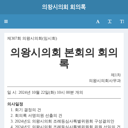
의왕시의회 회의록
Toggle
navigation
제307회 의왕시의회(임시회)
의왕시의회 본회의 회의
록
제1차
의왕시의회사무과
일 시: 2024년 10월 22일(화) 10시 00분 개의
의사일정
1. 회기 결정의 건
2. 회의록 서명의원 선출의 건
3. 2024년도 의왕시의회 조례등심사특별위원회 구성결의안
4. 2024년도 의왕시의회 조례등심사특별위원회 위원 선임의 건