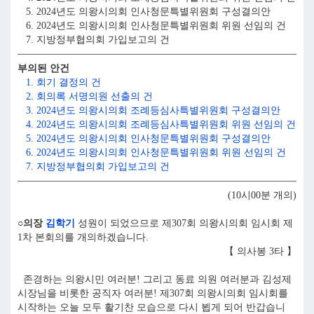
5. 2024년도 의왕시의회 인사청문특별위원회 구성결의안
6. 2024년도 의왕시의회 인사청문특별위원회 위원 선임의 건
7. 지방정부협의회 가입보고의 건
부의된 안건
1. 회기 결정의 건
2. 회의록 서명의원 선출의 건
3. 2024년도 의왕시의회 조례등심사특별위원회 구성결의안
4. 2024년도 의왕시의회 조례등심사특별위원회 위원 선임의 건
5. 2024년도 의왕시의회 인사청문특별위원회 구성결의안
6. 2024년도 의왕시의회 인사청문특별위원회 위원 선임의 건
7. 지방정부협의회 가입보고의 건
(10시00분 개의)
○의장
김학기
성원이 되었으므로 제307회 의왕시의회 임시회 제
1차 본회의를 개의하겠습니다.
【 의사봉 3타 】
존경하는 의왕시민 여러분! 그리고 동료 의원 여러분과 김성제
시장님을 비롯한 공직자 여러분! 제307회 의왕시의회 임시회를
시작하는 오늘 모두 활기찬 모습으로 다시 뵙게 되어 반갑습니