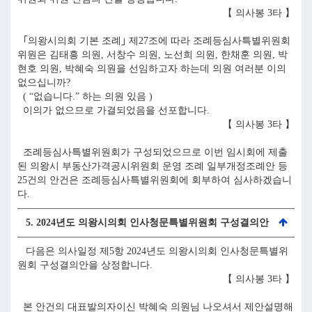
【 의사봉 3타 】
｢의왕시의회 기본 조례｣ 제27조에 따라 조례등심사특별위원회
위원은 김태흥 의원, 서창수 의원, 노선희 의원, 한채훈 의원, 박
현호 의원, 박혜숙 의원을 선임하고자 하는데 의원 여러분 이의
없으십니까?
( “없습니다.” 하는 의원 있음 )
이의가 없으므로 가결되었음을 선포합니다.
【 의사봉 3타 】
조례등심사특별위원회가 구성되었으므로 이번 임시회에 제출
된 의왕시 부동산가격공시위원회 운영 조례 일부개정조례안 등
25건의 안건은 조례등심사특별위원회에 회부하여 심사하겠습니
다.
5. 2024년도 의왕시의회 인사청문특별위원회 구성결의안
다음은 의사일정 제5항 2024년도 의왕시의회 인사청문특별위
원회 구성결의안을 상정합니다.
【 의사봉 3타 】
본 안건의 대표발의자이신 박혜숙 의원님 나오셔서 제안설명해