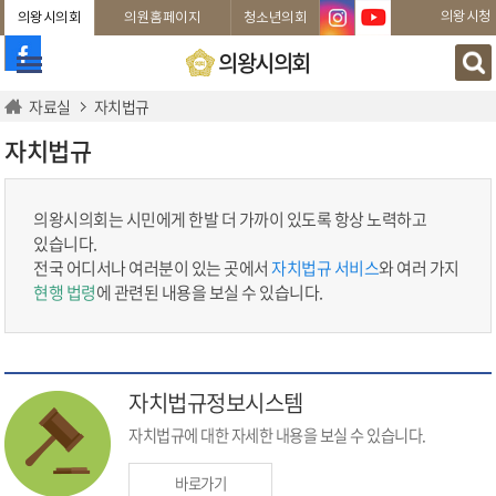
본문바로가기
의왕시청
의왕시의회
의원홈페이지
청소년의회
의왕시의회
자료실
자치법규
자치법규
의왕시의회는 시민에게 한발 더 가까이 있도록 항상 노력하고
있습니다.
전국 어디서나 여러분이 있는 곳에서
자치법규 서비스
와 여러 가지
현행 법령
에 관련된 내용을 보실 수 있습니다.
자치법규정보시스템
자치법규에 대한 자세한 내용을 보실 수 있습니다.
바로가기