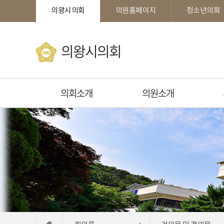
본문바로가기
의왕시의회
의원홈페이지
청소년의회
의왕시의회
의회소개
의원소개