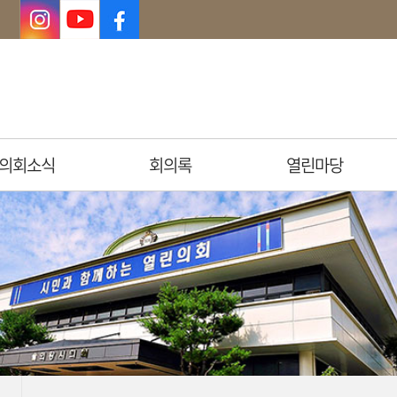
의회소식
회의록
열린마당