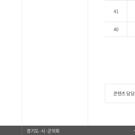
41
40
콘텐츠 담당자
경기도·시·군의회