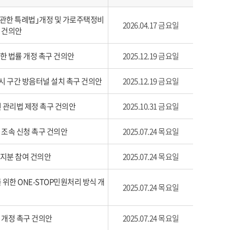
에 관한 특례법｣개정 및 가로주택정비
2026.04.17 금요일
구 건의안
관한 법률 개정 촉구 건의안
2025.12.19 금요일
시 구간 방음터널 설치 촉구 건의안
2025.12.19 금요일
전 관리법 제정 촉구 건의안
2025.10.31 금요일
 조속 신청 촉구 건의안
2025.07.24 목요일
 지분 참여 건의안
2025.07.24 목요일
 위한 ONE-STOP민원처리 방식 개
2025.07.24 목요일
 개정 촉구 건의안
2025.07.24 목요일