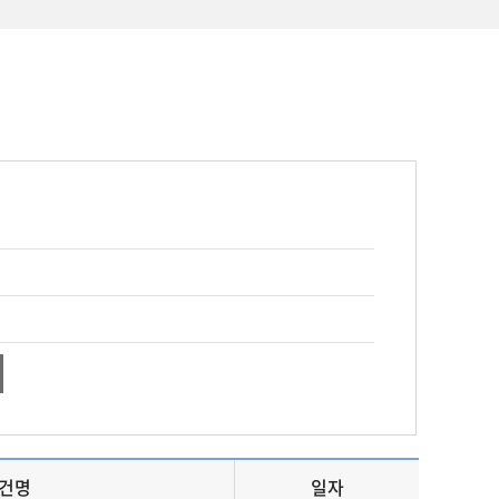
건명
일자