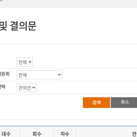
및 결의문
위원회
선택
대수
회수
차수
안