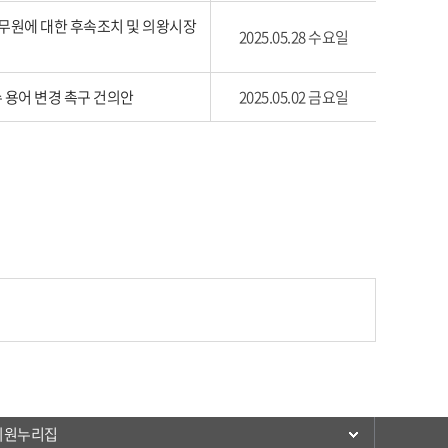
공무원에 대한 후속조치 및 의왕시장
2025.05.28 수요일
수 용어 변경 촉구 건의안
2025.05.02 금요일
의원누리집